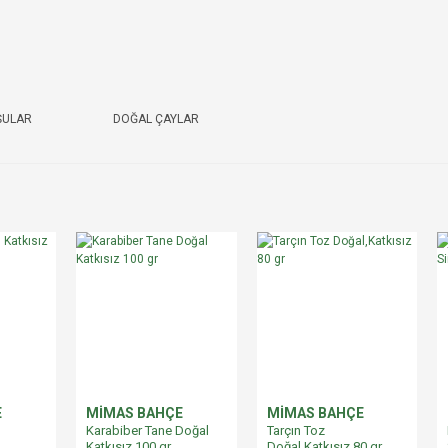
ŞULAR
DOĞAL ÇAYLAR
E
MİMAS BAHÇE
MİMAS BAHÇE
Karabiber Tane Doğal
Tarçın Toz
Katkısız 100 gr
Doğal,Katkısız 80 gr