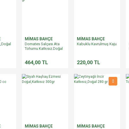
E
MİMAS BAHÇE
MİMAS BAHÇE
z,Doğal
Domates Salçası Ata
Kabuklu Kavrulmuş Kaju
Tohumu Katkısız.Doğal
650 gr
464,00 TL
220,00 TL
E
MİMAS BAHÇE
MİMAS BAHÇE