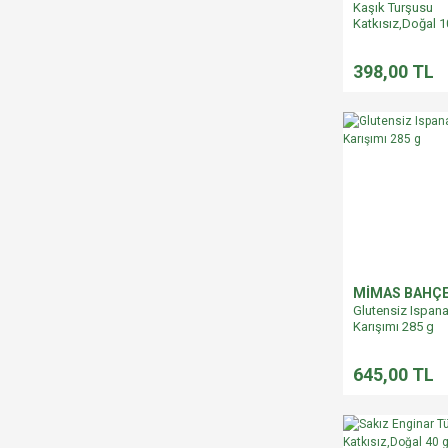
Kaşık Turşusu
Katkısız,Doğal 
398,00 TL
MİMAS BAHÇ
Glutensiz Ispana
Karışımı 285 g
645,00 TL