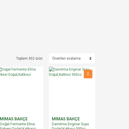
Toplam 302 ürün
MİMAS BAHÇE
MİMAS BAHÇE
Doğal Fermente Elma
Damıtma Enginar Suyu
Sirkesi Doğal,Katkısız
Doğal,Katksız 500cc