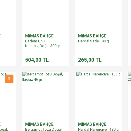
E
MİMAS BAHÇE
MİMAS BAHÇE
Badem Unu
Hardal Sade 180 g
Katkısız,Doğal 300gr
504,00 TL
265,00 TL
E
MİMAS BAHÇE
MİMAS BAHÇE
oğal,
Bergamot Tozu Doğal,
Hardal Narenciyeli 180 g