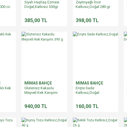
Siyah Haşhaş Ezmesi
Zeytinyağlı İncir
1000 cc
Doğal,Katkısız 300gr
Katkısız,Doğal 280 gr
385,00 TL
398,00 TL
E
MİMAS BAHÇE
MİMAS BAHÇE
klı Kek
Glutensiz Kakaolu
Erişte Sade
Meyveli Kek Karışımı
Katkısız,Doğal
390 g
940,00 TL
160,00 TL