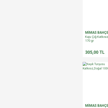
MİMAS BAHÇ
Kaju Çiğ Katkısı
170 gr
305,00 TL
MİMAS BAHÇ