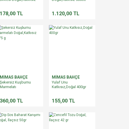
178,00 TL
1.120,00 TL
MİMAS BAHÇE
MİMAS BAHÇE
Şekersiz Kuşburnu
Yulaf Unu
Marmelatı
Katkısız,Doğal 400gr
Doğal,Katkısız 375 g
360,00 TL
155,00 TL