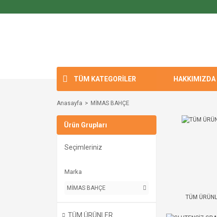
TÜM KATEGORİLER
HAKKIMIZDA
Anasayfa
MİMAS BAHÇE
Ürün Grupları
Seçimleriniz
Marka
MİMAS BAHÇE
TÜM ÜRÜN
TÜM ÜRÜNLER