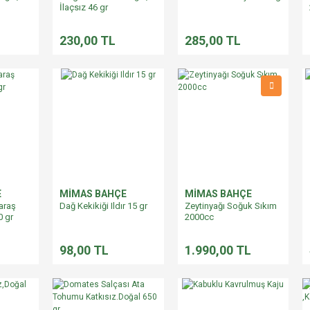
İlaçsız 46 gr
230,00 TL
285,00 TL
E
MİMAS BAHÇE
MİMAS BAHÇE
araş
Dağ Kekikiği Ildır 15 gr
Zeytinyağı Soğuk Sıkım
0 gr
2000cc
98,00 TL
1.990,00 TL