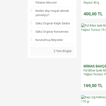
İlaçsız 40 g
Patates Mücveri
Neden ekşi mayalı ekmek
400,00 TL
yemeliyiz?
Sakız Enginar Kalpli Salata
Sakız Enginar Konservesi
Kurutulmuş Meyveler
Tüm Bloglar
MİMAS BAHÇ
Pul Biber İpek M
Yağsız Tuzsuz 7
169,00 TL