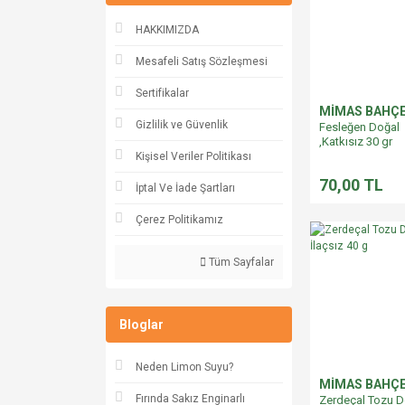
HAKKIMIZDA
Mesafeli Satış Sözleşmesi
Sertifikalar
MİMAS BAHÇ
Gizlilik ve Güvenlik
Fesleğen Doğal
,Katkısız 30 gr
Kişisel Veriler Politikası
70,00 TL
İptal Ve İade Şartları
Çerez Politikamız
Tüm Sayfalar
Bloglar
Neden Limon Suyu?
MİMAS BAHÇ
Fırında Sakız Enginarlı
Zerdeçal Tozu D