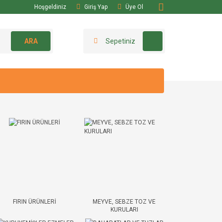
Hoşgeldiniz
Giriş Yap
Üye Ol
ARA
Sepetiniz
FIRIN ÜRÜNLERİ
MEYVE, SEBZE TOZ VE
KURULARI