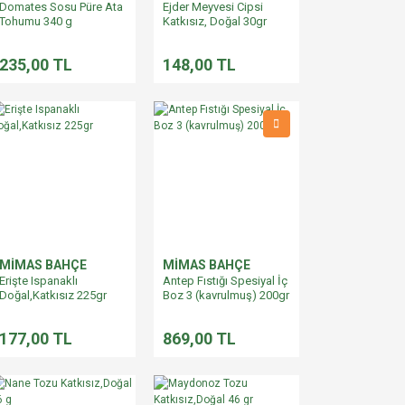
Domates Sosu Püre Ata
Ejder Meyvesi Cipsi
Tohumu 340 g
Katkısız, Doğal 30gr
235,00 TL
148,00 TL
MİMAS BAHÇE
MİMAS BAHÇE
Erişte Ispanaklı
Antep Fıstığı Spesiyal İç
Doğal,Katkısız 225gr
Boz 3 (kavrulmuş) 200gr
177,00 TL
869,00 TL