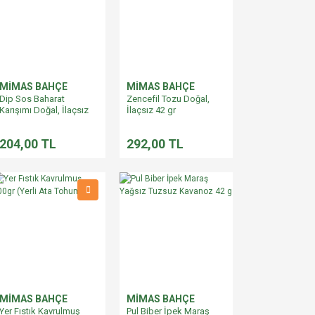
MİMAS BAHÇE
MİMAS BAHÇE
Dip Sos Baharat
Zencefil Tozu Doğal,
Karışımı Doğal, İlaçsız
İlaçsız 42 gr
50gr
204,00 TL
292,00 TL
MİMAS BAHÇE
MİMAS BAHÇE
Yer Fıstık Kavrulmuş
Pul Biber İpek Maraş