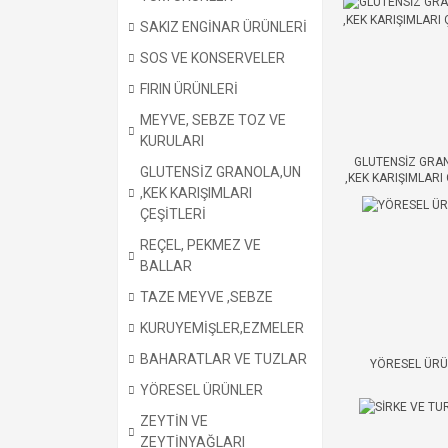
SAKIZ ENGİNAR ÜRÜNLERİ
SOS VE KONSERVELER
FIRIN ÜRÜNLERİ
MEYVE, SEBZE TOZ VE
KURULARI
GLUTENSİZ GRA
GLUTENSİZ GRANOLA,UN
,KEK KARIŞIMLARI 
,KEK KARIŞIMLARI
ÇEŞİTLERİ
REÇEL, PEKMEZ VE
BALLAR
TAZE MEYVE ,SEBZE
KURUYEMİŞLER,EZMELER
BAHARATLAR VE TUZLAR
YÖRESEL ÜR
YÖRESEL ÜRÜNLER
ZEYTİN VE
ZEYTİNYAĞLARI