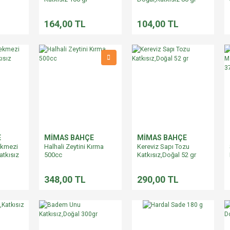
164,00 TL
104,00 TL
E
MİMAS BAHÇE
MİMAS BAHÇE
ekmezi
Halhali Zeytini Kırma
Kereviz Sapı Tozu
atkısız
500cc
Katkısız,Doğal 52 gr
348,00 TL
290,00 TL