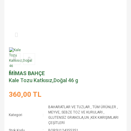
MİMAS BAHÇE
Kale Tozu Katkısız,Doğal 46 g
360,00 TL
BAHARATLAR VE TUZLAR
,
TÜM ÜRÜNLER
,
MEYVE, SEBZE TOZ VE KURULARI
,
Kategori
GLUTENSİZ GRANOLA,UN ,KEK KARIŞIMLARI
ÇEŞİTLERİ
Stok Kodu
BQRSU124355351