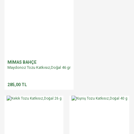
MİMAS BAHÇE
Maydonoz Tozu Katkısız,Doğal 46 gr
285,00 TL