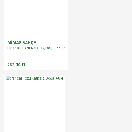
MİMAS BAHÇE
Ispanak Tozu Katkısız,Doğal 56 gr
252,00 TL