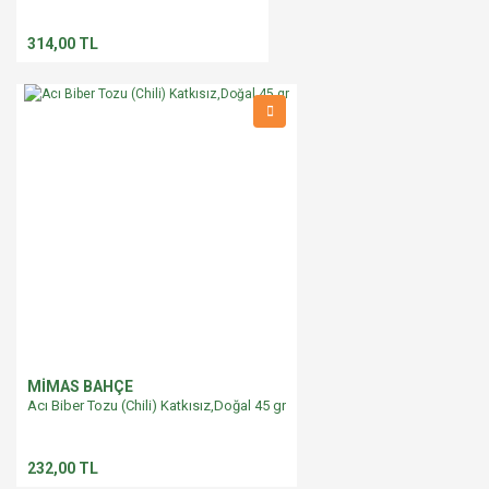
314,00 TL
MİMAS BAHÇE
Acı Biber Tozu (Chili) Katkısız,Doğal 45 gr
232,00 TL