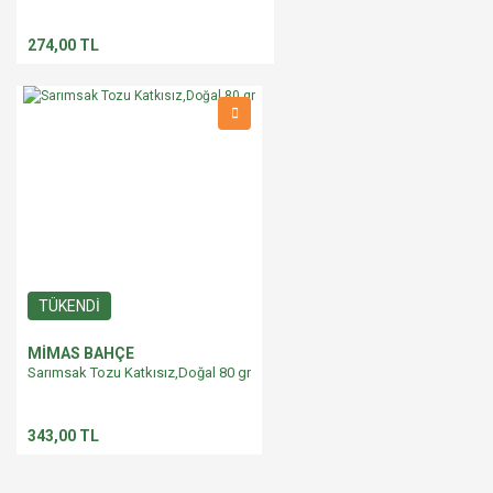
274,00 TL
TÜKENDİ
MİMAS BAHÇE
Sarımsak Tozu Katkısız,Doğal 80 gr
343,00 TL