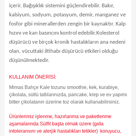
içerir. Bağışıklık sistemini güçlendirebilir. Bakır,
kalsiyum, sodyum, potasyum, demir, manganez ve
fosfor gibi minerallerden zengin bir kaynaktır. Kalp
hızını ve kan basıncını kontrol edebilir.Kolesterol
düşürücü ve birçok kronik hastalıkların ana nedeni
olan, vücuttaki iltihabı düşürücü etkileri olduğu
düşünülmektedir.
KULLANIM ÖNERİSİ:
Mimas Bahçe Kale tozunu smoothie, kek, kurabiye,
çikolata, sütlü tatlılarınızda, pancake, krep ve ev yapımı
bitter çikolatanın üzerine toz olarak kullanabilirsiniz.
Ürünlerimiz işlenme, hazırlanma ve paketlenme
aşamalarında Sülfit başta olmak üzere (gıda
intoleransını ve alerjik hastalıkları tetikler) koruyucu,