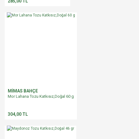
285,00 TL
MİMAS BAHÇE
Mor Lahana Tozu Katkısız,Doğal 60 g
304,00 TL