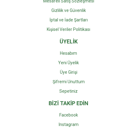
Mesafeli Satış Sözleşmesi
Gizlilik ve Güvenlik
İptal ve İade Şartları
Kişisel Veriler Politikası
ÜYELİK
Hesabım
Yeni Üyelik
Üye Girişi
Şifremi Unuttum
Sepetiniz
BİZİ TAKİP EDİN
Facebook
Instagra
m