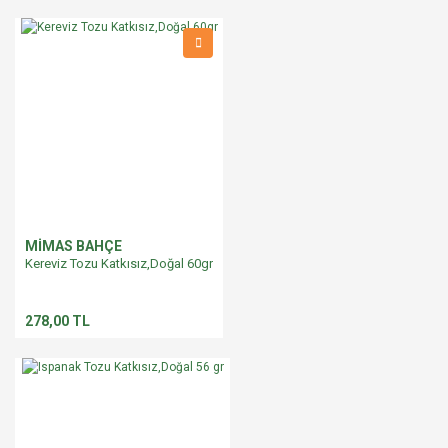
MİMAS BAHÇE
Kereviz Tozu Katkısız,Doğal 60gr
278,00 TL