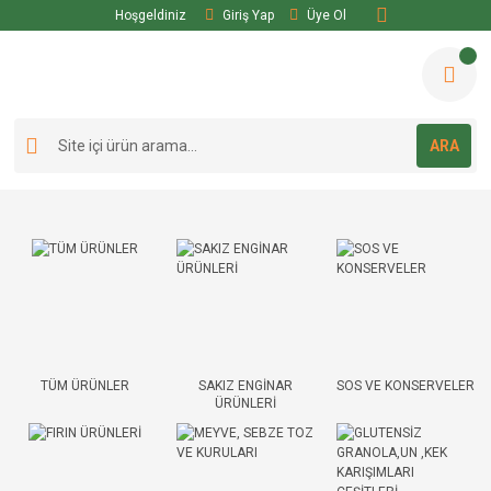
Hoşgeldiniz
Giriş Yap
Üye Ol
ARA
TÜM ÜRÜNLER
SAKIZ ENGİNAR
SOS VE KONSERVELER
ÜRÜNLERİ