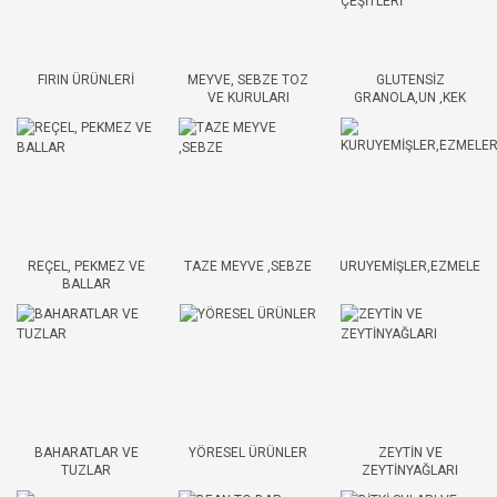
FIRIN ÜRÜNLERİ
MEYVE, SEBZE TOZ
GLUTENSİZ
VE KURULARI
GRANOLA,UN ,KEK
KARIŞIMLARI
ÇEŞİTLERİ
REÇEL, PEKMEZ VE
TAZE MEYVE ,SEBZE
KURUYEMİŞLER,EZMELER
BALLAR
BAHARATLAR VE
YÖRESEL ÜRÜNLER
ZEYTİN VE
TUZLAR
ZEYTİNYAĞLARI