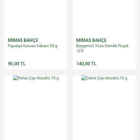
MİMAS BAHÇE
MİMAS BAHÇE
Papatya Kurusu Yabani 30 g
Bergamot Tozu Demlik Poşet
12'li
95,00 TL
140,00 TL