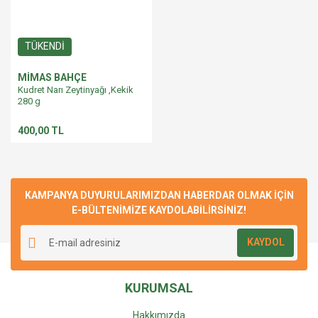
TÜKENDİ
MİMAS BAHÇE
Kudret Narı Zeytinyağı ,Kekik
280 g
400,00 TL
KAMPANYA DUYURULARIMIZDAN HABERDAR OLMAK İÇİN
E-BÜLTENİMİZE KAYDOLABİLİRSİNİZ!
KAYDOL
KURUMSAL
Hakkımızda