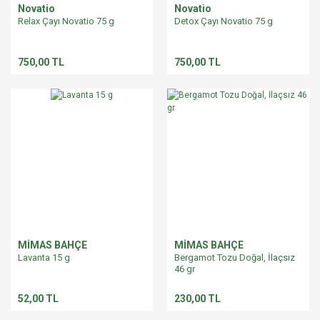
Novatio
Novatio
Relax Çayı Novatio 75 g
Detox Çayı Novatio 75 g
750,00 TL
750,00 TL
MİMAS BAHÇE
MİMAS BAHÇE
Lavanta 15 g
Bergamot Tozu Doğal, İlaçsız
46 gr
52,00 TL
230,00 TL