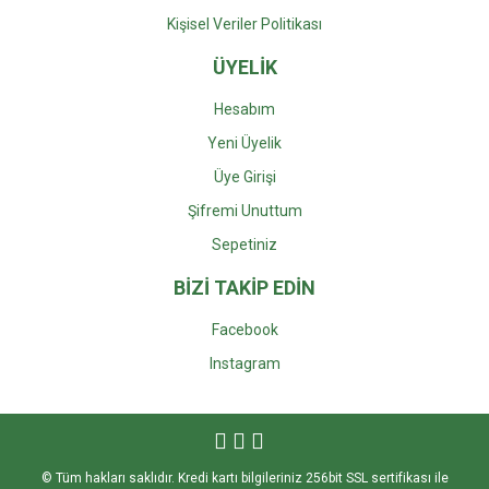
Kişisel Veriler Politikası
ÜYELİK
Hesabım
Yeni Üyelik
Üye Girişi
Şifremi Unuttum
Sepetiniz
BİZİ TAKİP EDİN
Facebook
Instagra
m
© Tüm hakları saklıdır. Kredi kartı bilgileriniz 256bit SSL sertifikası ile