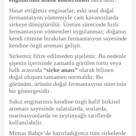
Hasat ettiğimiz enginarlar, eski usul doğal
fermantasyon yöntemiyle cam kavanozlarda
sirkeye dönüştürülür. Üretim sürecinde hızlı
fermantasyon yöntemleri uygulanmaz; doğanın
kendi ritmine bırakılan fermantasyon sayesinde
kendine özgü aroması gelişir.
Sirkemiz filtre edilmeden şişelenir. Bu nedenle
şişenin içerisinde zamanla görülen tortu veya
halk arasında
“sirke anası”
olarak bilinen
doğal oluşum tamamen normaldir. Bu
görünüm, ürünün doğal fermantasyon sürecinin
bir göstergesidir.
Sakız enginarının kendine özgü hafif bitkisel
aroması sayesinde salatalarda, soslarda,
marinasyonlarda ve zeytinyağlı tariflerde
kullanılabilir.
Mimas Bahçe’de hazırladığımız tüm sirkelerde