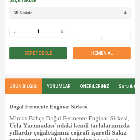
SEÇENEKLER
SEPETE EKLE
HEMEN AL
ÜRÜN BİLGİSİ
YORUMLAR
ÖNERİLERİNİZ
Soru & Ce
Doğal Fermente Enginar Sirkesi
Mimas Bahçe Doğal Fermente Enginar Sirkesi,
Urla Yarımadası’ndaki kendi tarlalarımızda
yıllardır çoğalttığımız coğrafi işaretli Sakız
enginarının atalık köklerinden
hazırlanır.