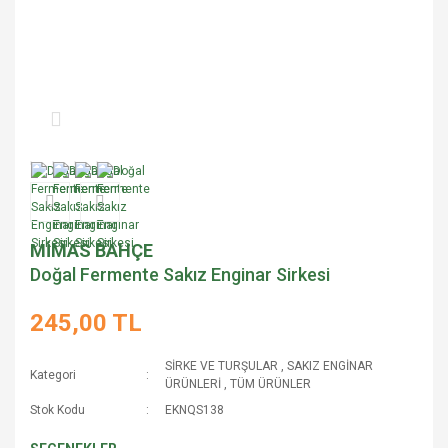
MİMAS BAHÇE
Doğal Fermente Sakız Enginar Sirkesi
245,00 TL
SİRKE VE TURŞULAR
,
SAKIZ ENGİNAR
Kategori
ÜRÜNLERİ
,
TÜM ÜRÜNLER
Stok Kodu
EKNQS138