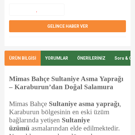
GELİNCE HABER VER
ÜRÜN BİLGİSİ
YORUMLAR
ÖNERİLERİNİZ
Soru & Ce
Mimas Bahçe Sultaniye Asma Yaprağı
– Karaburun’dan Doğal Salamura
Mimas Bahçe
Sultaniye asma yaprağı
,
Karaburun bölgesinin en eski üzüm
bağlarında yetişen
Sultaniye
üzümü
asmalarından elde edilmektedir.