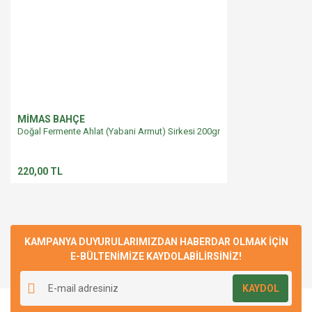
MİMAS BAHÇE
Doğal Fermente Ahlat (Yabani Armut) Sirkesi 200gr
220,00 TL
KAMPANYA DUYURULARIMIZDAN HABERDAR OLMAK İÇİN
E-BÜLTENİMİZE KAYDOLABİLİRSİNİZ!
KAYDOL