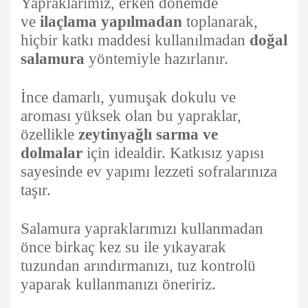
Yapraklarımız, erken dönemde
ve
ilaçlama yapılmadan
toplanarak,
hiçbir katkı maddesi kullanılmadan
doğal
salamura
yöntemiyle hazırlanır.
İnce damarlı, yumuşak dokulu ve
aroması yüksek olan bu yapraklar,
özellikle
zeytinyağlı sarma ve
dolmalar
için idealdir. Katkısız yapısı
sayesinde ev yapımı lezzeti sofralarınıza
taşır.
Salamura yapraklarımızı kullanmadan
önce birkaç kez su ile yıkayarak
tuzundan arındırmanızı, tuz kontrolü
yaparak kullanmanızı öneririz.