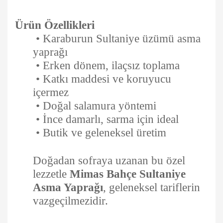
Ürün Özellikleri
•
Karaburun Sultaniye üzümü asma
yaprağı
•
Erken dönem, ilaçsız toplama
•
Katkı maddesi ve koruyucu
içermez
•
Doğal salamura yöntemi
•
İnce damarlı, sarma için ideal
•
Butik ve geleneksel üretim
Doğadan sofraya uzanan bu özel
lezzetle
Mimas Bahçe Sultaniye
Asma Yaprağı
, geleneksel tariflerin
vazgeçilmezidir.