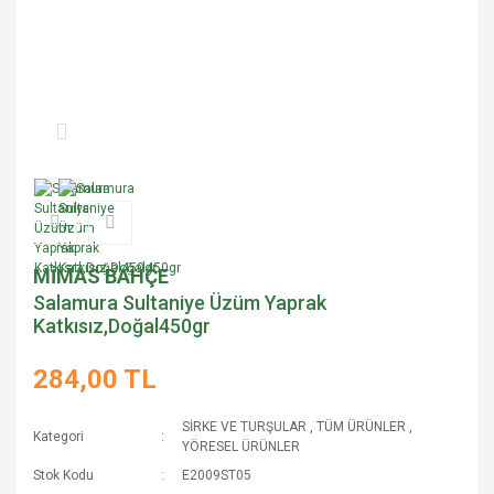
MİMAS BAHÇE
Salamura Sultaniye Üzüm Yaprak
Katkısız,Doğal450gr
284,00 TL
SİRKE VE TURŞULAR
,
TÜM ÜRÜNLER
,
Kategori
YÖRESEL ÜRÜNLER
Stok Kodu
E2009ST05