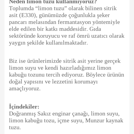
Neden limon tuzu kullanmıyoruz?
Toplumda “limon tuzu” olarak bilinen sitrik
asit (E330), günümüzde çoğunlukla şeker
pancarı melasından fermantasyon yöntemiyle
elde edilen bir katkı maddesidir. Gıda
sektöründe koruyucu ve raf ömrü uzatıcı olarak
yaygın şekilde kullanılmaktadır.
Biz ise ürünlerimizde sitrik asit yerine gerçek
limon suyu ve kendi hazırladığımız limon
kabuğu tozunu tercih ediyoruz. Böylece ürünün
doğal yapısını ve lezzetini korumayı
amaçlıyoruz.
İçindekiler:
Doğranmış Sakız enginar çanağı, limon suyu,
limon kabuğu tozu, içme suyu, Munzur kaynak
tuzu.