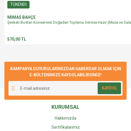
TÜKENDİ
MİMAS BAHÇE
Şevketi Bostan Konservesi Doğadan Toplama Servise Hazır (Meze ve Salat
570,00 TL
KAMPANYA DUYURULARIMIZDAN HABERDAR OLMAK İÇİN
E-BÜLTENİMİZE KAYDOLABİLİRSİNİZ!
KAYDOL
KURUMSAL
Hakkımızda
Sertifikalarımız