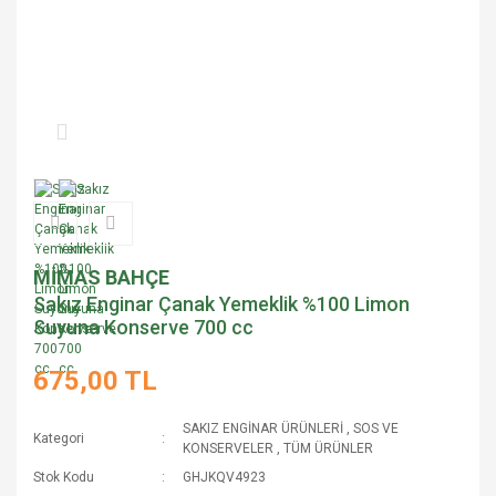
MİMAS BAHÇE
Sakız Enginar Çanak Yemeklik %100 Limon
Suyuna Konserve 700 cc
675,00 TL
SAKIZ ENGİNAR ÜRÜNLERİ
,
SOS VE
Kategori
KONSERVELER
,
TÜM ÜRÜNLER
Stok Kodu
GHJKQV4923