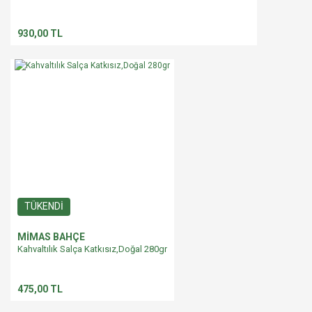
930,00 TL
TÜKENDİ
MİMAS BAHÇE
Kahvaltılık Salça Katkısız,Doğal 280gr
475,00 TL