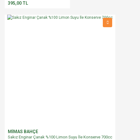
395,00 TL
MİMAS BAHÇE
Sakız Enginar Çanak %100 Limon Suyu İle Konserve 700cc