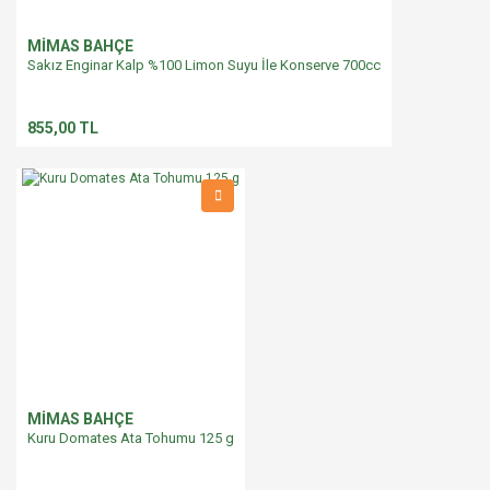
MİMAS BAHÇE
Sakız Enginar Kalp %100 Limon Suyu İle Konserve 700cc
855,00 TL
MİMAS BAHÇE
Kuru Domates Ata Tohumu 125 g