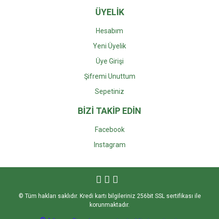
ÜYELİK
Hesabım
Yeni Üyelik
Üye Girişi
Şifremi Unuttum
Sepetiniz
BİZİ TAKİP EDİN
Facebook
Instagra
m
© Tüm hakları saklıdır. Kredi kartı bilgileriniz 256bit SSL sertifikası ile
korunmaktadır.