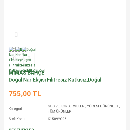
MİMAS BAHÇE
Doğal Nar Ekşisi Filitresiz Katkısız,Doğal
755,00 TL
SOS VE KONSERVELER
,
YÖRESEL ÜRÜNLER
,
Kategori
TÜM ÜRÜNLER
Stok Kodu
K1509YG06