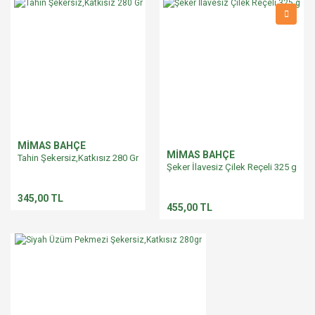
MİMAS BAHÇE
MİMAS BAHÇE
Tahin Şekersiz,Katkısız 280 Gr
Şeker İlavesiz Çilek Reçeli 325 g
345,00 TL
455,00 TL