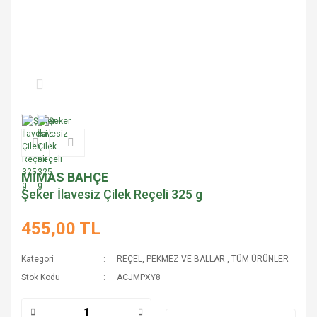
MİMAS BAHÇE
Şeker İlavesiz Çilek Reçeli 325 g
455,00 TL
Kategori
REÇEL, PEKMEZ VE BALLAR
,
TÜM ÜRÜNLER
Stok Kodu
ACJMPXY8