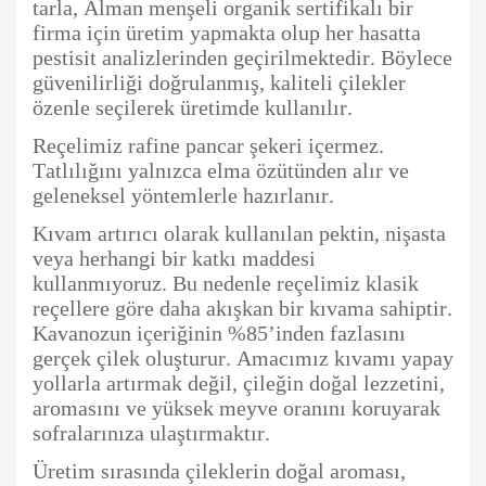
tarla, Alman menşeli organik sertifikalı bir
firma için üretim yapmakta olup her hasatta
pestisit analizlerinden geçirilmektedir. Böylece
güvenilirliği doğrulanmış, kaliteli çilekler
özenle seçilerek üretimde kullanılır.
Reçelimiz rafine pancar şekeri içermez.
Tatlılığını yalnızca elma özütünden alır ve
geleneksel yöntemlerle hazırlanır.
Kıvam artırıcı olarak kullanılan pektin, nişasta
veya herhangi bir katkı maddesi
kullanmıyoruz. Bu nedenle reçelimiz klasik
reçellere göre daha akışkan bir kıvama sahiptir.
Kavanozun içeriğinin %85’inden fazlasını
gerçek çilek oluşturur. Amacımız kıvamı yapay
yollarla artırmak değil, çileğin doğal lezzetini,
aromasını ve yüksek meyve oranını koruyarak
sofralarınıza ulaştırmaktır.
Üretim sırasında çileklerin doğal aroması,