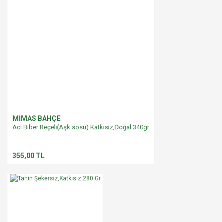
MİMAS BAHÇE
Acı Biber Reçeli(Aşk sosu) Katkısız,Doğal 340gr
355,00 TL