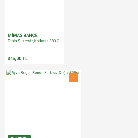
MİMAS BAHÇE
Tahin Şekersiz,Katkısız 280 Gr
345,00 TL