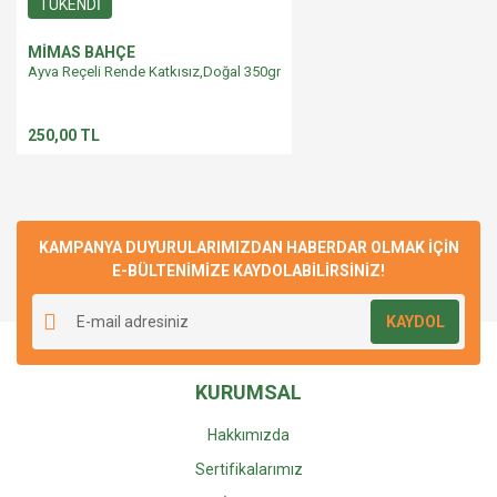
TÜKENDİ
MİMAS BAHÇE
Ayva Reçeli Rende Katkısız,Doğal 350gr
250,00 TL
KAMPANYA DUYURULARIMIZDAN HABERDAR OLMAK İÇİN
E-BÜLTENİMİZE KAYDOLABİLİRSİNİZ!
KAYDOL
KURUMSAL
Hakkımızda
Sertifikalarımız