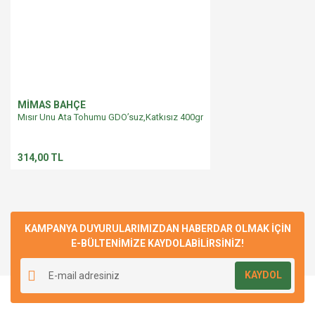
MİMAS BAHÇE
Mısır Unu Ata Tohumu GDO’suz,Katkısız 400gr
314,00 TL
KAMPANYA DUYURULARIMIZDAN HABERDAR OLMAK İÇİN
E-BÜLTENİMİZE KAYDOLABİLİRSİNİZ!
KAYDOL