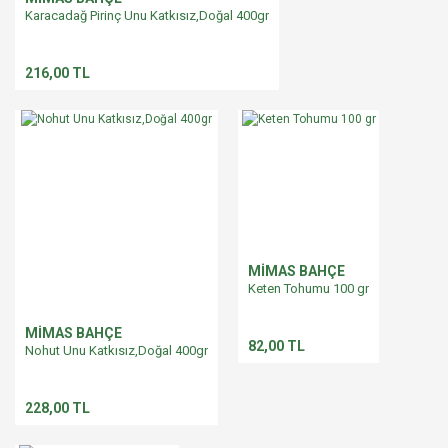
Karacadağ Pirinç Unu Katkısız,Doğal 400gr
216,00 TL
MİMAS BAHÇE
Keten Tohumu 100 gr
MİMAS BAHÇE
82,00 TL
Nohut Unu Katkısız,Doğal 400gr
228,00 TL