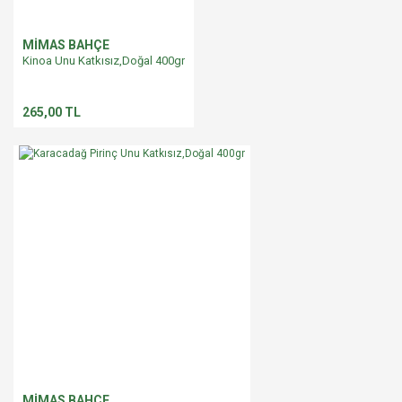
MİMAS BAHÇE
Kinoa Unu Katkısız,Doğal 400gr
265,00 TL
MİMAS BAHÇE