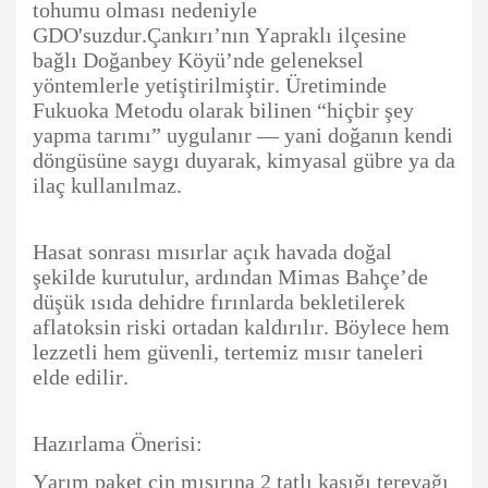
tohumu olması nedeniyle
GDO'suzdur.Çankırı’nın Yapraklı ilçesine
bağlı Doğanbey Köyü’nde geleneksel
yöntemlerle yetiştirilmiştir. Üretiminde
Fukuoka Metodu olarak bilinen “hiçbir şey
yapma tarımı” uygulanır — yani doğanın kendi
döngüsüne saygı duyarak, kimyasal gübre ya da
ilaç kullanılmaz.
Hasat sonrası mısırlar açık havada doğal
şekilde kurutulur, ardından Mimas Bahçe’de
düşük ısıda dehidre fırınlarda bekletilerek
aflatoksin riski ortadan kaldırılır. Böylece hem
lezzetli hem güvenli, tertemiz mısır taneleri
elde edilir.
Hazırlama Önerisi:
Yarım paket cin mısırına 2 tatlı kaşığı tereyağı