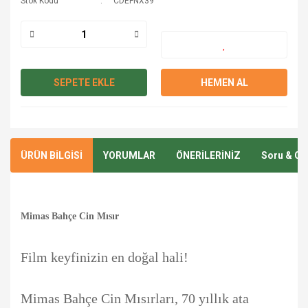
Stok Kodu
CDEFNX39
SEPETE EKLE
HEMEN AL
ÜRÜN BİLGİSİ
YORUMLAR
ÖNERİLERİNİZ
Soru & Ce
Mimas Bahçe Cin Mısır
Film keyfinizin en doğal hali!
Mimas Bahçe Cin Mısırları, 70 yıllık ata