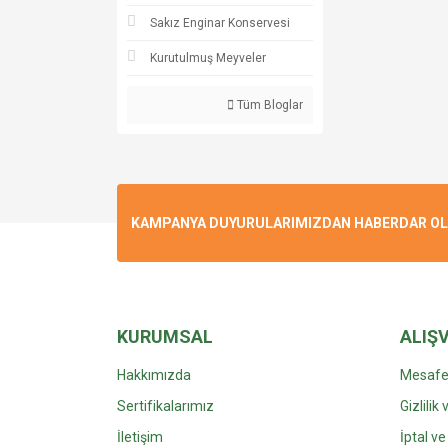
Sakız Enginar Konservesi
Kurutulmuş Meyveler
Tüm Bloglar
KAMPANYA DUYURULARIMIZDAN HABERDAR OLMA
KURUMSAL
ALIŞV
Hakkımızda
Mesafel
Sertifikalarımız
Gizlilik
İletişim
İptal ve