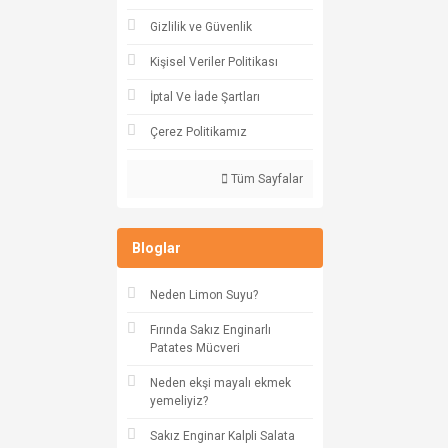
Gizlilik ve Güvenlik
Kişisel Veriler Politikası
İptal Ve İade Şartları
Çerez Politikamız
Tüm Sayfalar
Bloglar
Neden Limon Suyu?
Fırında Sakız Enginarlı
Patates Mücveri
Neden ekşi mayalı ekmek
yemeliyiz?
Sakız Enginar Kalpli Salata