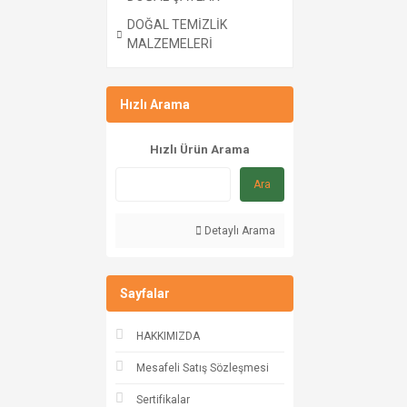
DOĞAL TEMİZLİK
MALZEMELERİ
Hızlı Arama
Hızlı Ürün Arama
Ara
Detaylı Arama
Sayfalar
HAKKIMIZDA
Mesafeli Satış Sözleşmesi
Sertifikalar