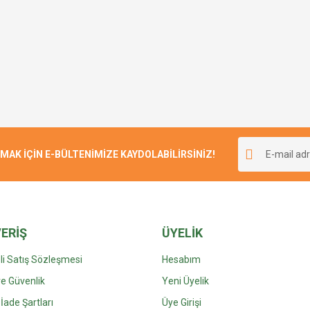
K İÇİN E-BÜLTENİMİZE KAYDOLABİLİRSİNİZ!
ERİŞ
ÜYELİK
i Satış Sözleşmesi
Hesabım
 ve Güvenlik
Yeni Üyelik
 İade Şartları
Üye Girişi