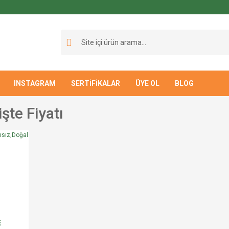
INSTAGRAM
SERTİFİKALAR
ÜYE OL
BLOG
şte Fiyatı
E