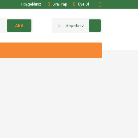
Hoşgeldiniz
Giriş Yap
Üye Ol
ARA
Sepetiniz