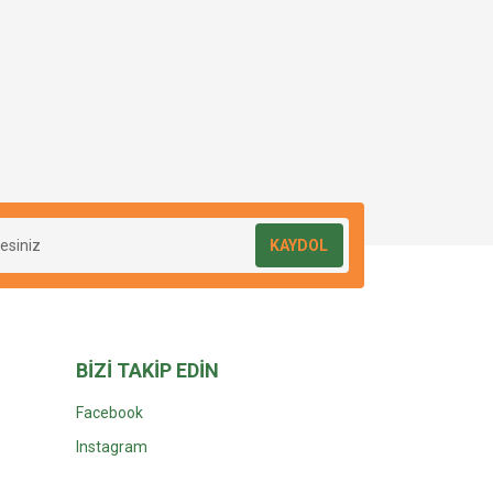
KAYDOL
BİZİ TAKİP EDİN
Facebook
Instagra
m