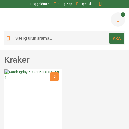
Hoşgeldiniz
Giriş Yap
Üye Ol
ARA
Kraker