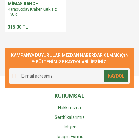
MİMAS BAHÇE
Karabuğday Kraker Katkısız
150 g
315,00 TL
KAMPANYA DUYURULARIMIZDAN HABERDAR OLMAK İÇİN
E-BÜLTENİMİZE KAYDOLABİLİRSİNİZ!
KAYDOL
KURUMSAL
Hakkımızda
Sertifikalarımız
İletişim
İletişim Formu