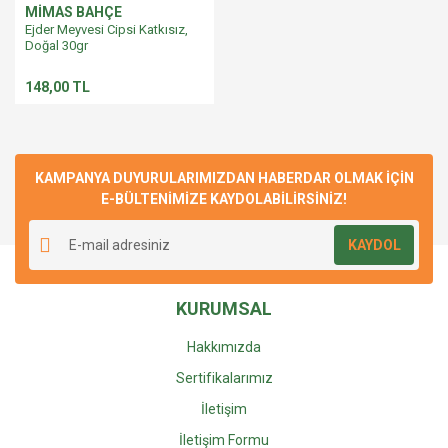
MİMAS BAHÇE
Ejder Meyvesi Cipsi Katkısız,
Doğal 30gr
148,00 TL
KAMPANYA DUYURULARIMIZDAN HABERDAR OLMAK İÇİN
E-BÜLTENİMİZE KAYDOLABİLİRSİNİZ!
KAYDOL
KURUMSAL
Hakkımızda
Sertifikalarımız
İletişim
İletişim Formu