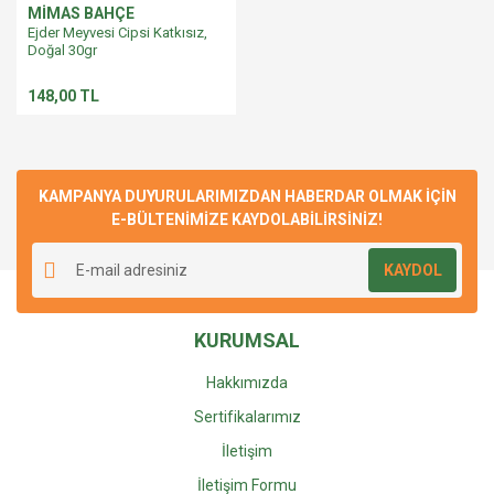
MİMAS BAHÇE
Ejder Meyvesi Cipsi Katkısız,
Doğal 30gr
148,00 TL
KAMPANYA DUYURULARIMIZDAN HABERDAR OLMAK İÇİN
E-BÜLTENİMİZE KAYDOLABİLİRSİNİZ!
KAYDOL
KURUMSAL
Hakkımızda
Sertifikalarımız
İletişim
İletişim Formu