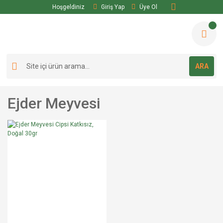
Hoşgeldiniz
Giriş Yap
Üye Ol
ARA
Ejder Meyvesi