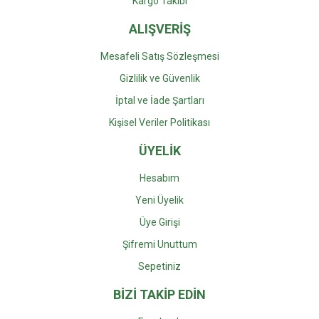
Kargo Takibi
ALIŞVERİŞ
Mesafeli Satış Sözleşmesi
Gizlilik ve Güvenlik
İptal ve İade Şartları
Kişisel Veriler Politikası
ÜYELİK
Hesabım
Yeni Üyelik
Üye Girişi
Şifremi Unuttum
Sepetiniz
BİZİ TAKİP EDİN