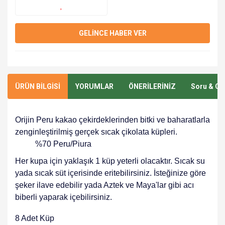
GELİNCE HABER VER
ÜRÜN BİLGİSİ
YORUMLAR
ÖNERİLERİNİZ
Soru & Ce
Orijin Peru kakao çekirdeklerinden bitki ve baharatlarla
zenginleştirilmiş gerçek sıcak çikolata küpleri.
%70 Peru/Piura
Her kupa için yaklaşık 1 küp yeterli olacaktır. Sıcak su
yada sıcak süt içerisinde eritebilirsiniz. İsteğinize göre
şeker ilave edebilir yada Aztek ve Maya'lar gibi acı
biberli yaparak içebilirsiniz.
8 Adet Küp