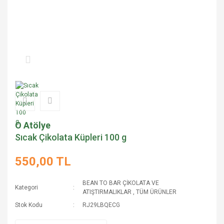
O Atölye
Sıcak Çikolata Küpleri 100 g
550,00 TL
BEAN TO BAR ÇİKOLATA VE
Kategori
ATIŞTIRMALIKLAR
,
TÜM ÜRÜNLER
Stok Kodu
RJ29LBQECG