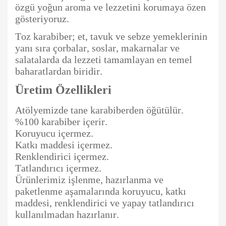
özgü yoğun aroma ve lezzetini korumaya özen
gösteriyoruz.
Toz karabiber; et, tavuk ve sebze yemeklerinin
yanı sıra çorbalar, soslar, makarnalar ve
salatalarda da lezzeti tamamlayan en temel
baharatlardan biridir.
Üretim Özellikleri
Atölyemizde tane karabiberden öğütülür.
%100 karabiber içerir.
Koruyucu içermez.
Katkı maddesi içermez.
Renklendirici içermez.
Tatlandırıcı içermez.
Ürünlerimiz işlenme, hazırlanma ve
paketlenme aşamalarında koruyucu, katkı
maddesi, renklendirici ve yapay tatlandırıcı
kullanılmadan hazırlanır.