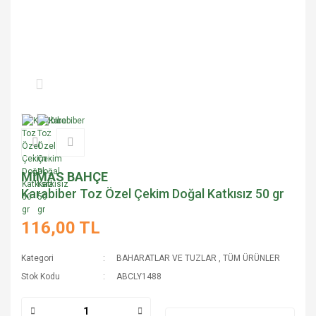
MİMAS BAHÇE
Karabiber Toz Özel Çekim Doğal Katkısız 50 gr
116,00 TL
Kategori
BAHARATLAR VE TUZLAR
,
TÜM ÜRÜNLER
Stok Kodu
ABCLY1488