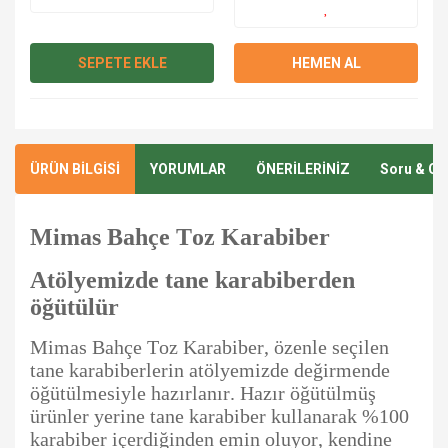
SEPETE EKLE
HEMEN AL
ÜRÜN BİLGİSİ
YORUMLAR
ÖNERİLERİNİZ
Soru & Ce
Mimas Bahçe Toz Karabiber
Atölyemizde tane karabiberden
öğütülür
Mimas Bahçe Toz Karabiber, özenle seçilen
tane karabiberlerin atölyemizde değirmende
öğütülmesiyle hazırlanır. Hazır öğütülmüş
ürünler yerine tane karabiber kullanarak %100
karabiber içerdiğinden emin oluyor, kendine