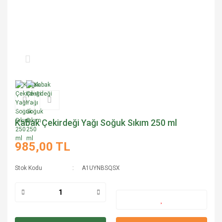
Kabak Çekirdeği Yağı Soğuk Sıkım 250 ml
985,00 TL
Stok Kodu
A1UYNBSQSX