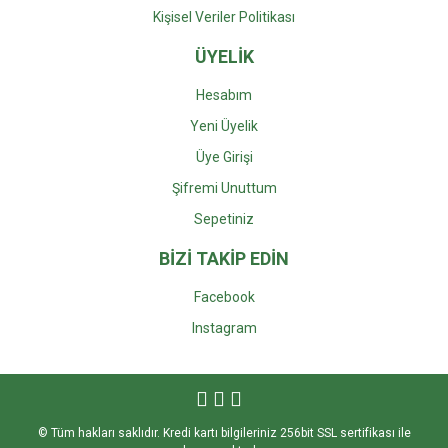
Kişisel Veriler Politikası
ÜYELİK
Hesabım
Yeni Üyelik
Üye Girişi
Şifremi Unuttum
Sepetiniz
BİZİ TAKİP EDİN
Facebook
Instagra
m
© Tüm hakları saklıdır. Kredi kartı bilgileriniz 256bit SSL sertifikası ile