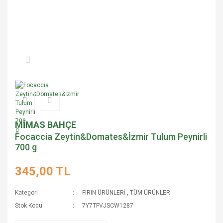
MİMAS BAHÇE
Focaccia Zeytin&Domates&İzmir Tulum Peynirli
700 g
345,00 TL
Kategori
FIRIN ÜRÜNLERİ
,
TÜM ÜRÜNLER
Stok Kodu
7Y7TFVJSCW1287