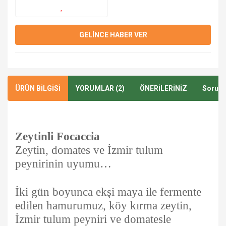
GELİNCE HABER VER
ÜRÜN BİLGİSİ
YORUMLAR (2)
ÖNERİLERİNİZ
Soru &
Zeytinli Focaccia
Zeytin, domates ve İzmir tulum
peynirinin uyumu…
İki gün boyunca ekşi maya ile fermente
edilen hamurumuz, köy kırma zeytin,
İzmir tulum peyniri ve domatesle