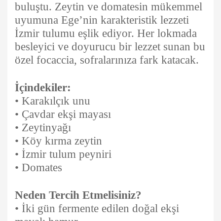
buluştu. Zeytin ve domatesin mükemmel
uyumuna Ege’nin karakteristik lezzeti
İzmir tulumu eşlik ediyor. Her lokmada
besleyici ve doyurucu bir lezzet sunan bu
özel focaccia, sofralarınıza fark katacak.
İçindekiler:
• Karakılçık unu
• Çavdar ekşi mayası
• Zeytinyağı
• Köy kırma zeytin
• İzmir tulum peyniri
• Domates
Neden Tercih Etmelisiniz?
• İki gün fermente edilen doğal ekşi