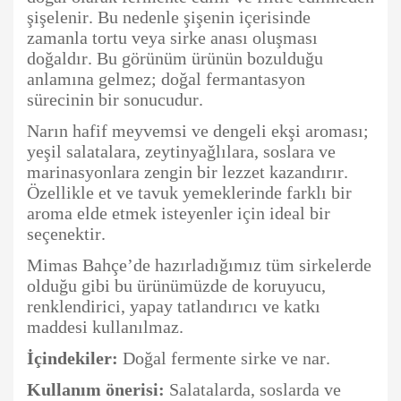
şişelenir. Bu nedenle şişenin içerisinde
zamanla tortu veya sirke anası oluşması
doğaldır. Bu görünüm ürünün bozulduğu
anlamına gelmez; doğal fermantasyon
sürecinin bir sonucudur.
Narın hafif meyvemsi ve dengeli ekşi aroması;
yeşil salatalara, zeytinyağlılara, soslara ve
marinasyonlara zengin bir lezzet kazandırır.
Özellikle et ve tavuk yemeklerinde farklı bir
aroma elde etmek isteyenler için ideal bir
seçenektir.
Mimas Bahçe’de hazırladığımız tüm sirkelerde
olduğu gibi bu ürünümüzde de koruyucu,
renklendirici, yapay tatlandırıcı ve katkı
maddesi kullanılmaz.
İçindekiler:
Doğal fermente sirke ve nar.
Kullanım önerisi:
Salatalarda, soslarda ve