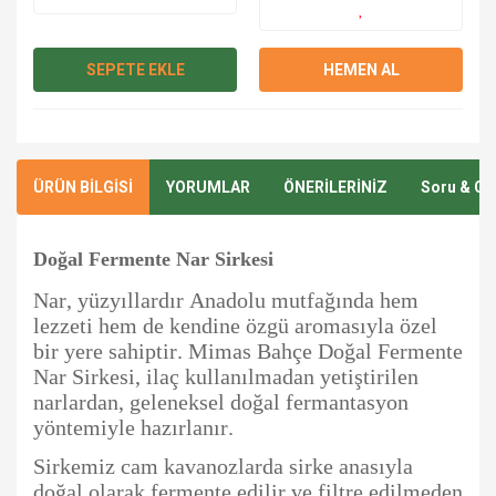
SEPETE EKLE
HEMEN AL
ÜRÜN BİLGİSİ
YORUMLAR
ÖNERİLERİNİZ
Soru & Ce
Doğal Fermente Nar Sirkesi
Nar, yüzyıllardır Anadolu mutfağında hem
lezzeti hem de kendine özgü aromasıyla özel
bir yere sahiptir. Mimas Bahçe Doğal Fermente
Nar Sirkesi, ilaç kullanılmadan yetiştirilen
narlardan, geleneksel doğal fermantasyon
yöntemiyle hazırlanır.
Sirkemiz cam kavanozlarda sirke anasıyla
doğal olarak fermente edilir ve filtre edilmeden