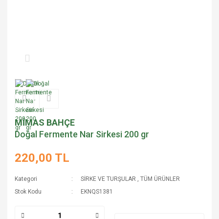
MİMAS BAHÇE
Doğal Fermente Nar Sirkesi 200 gr
220,00 TL
Kategori
SİRKE VE TURŞULAR
,
TÜM ÜRÜNLER
Stok Kodu
EKNQS1381