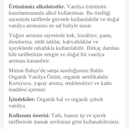
Ürünümüz alkolsüzdür.
Vanilya özütünün
hazırlanmasında alkol kullanılmaz. Bu özelliği
sayesinde tariflerde güvenle kullanılabilir ve doğal
vanilya aromasını en saf haliyle sunar.
Yoğun aroması sayesinde kek, kurabiye, pasta,
dondurma, sütlü tatlılar, kahvaltılıklar ve
içeceklerde rahatlıkla kullanılabilir. Birkaç damlası
bile tariflerinize zengin ve doğal bir vanilya
aroması kazandırır.
Mimas Bahçe’de satışa sunduğumuz Baldo
Organik Vanilya Özütü, organik sertifikalıdır.
Koruyucu, yapay aroma, renklendirici ve katkı
maddesi içermez.
İçindekiler:
Organik bal ve organik çubuk
vanilya.
Kullanım önerisi:
Tatlı, hamur işi ve içecek
tariflerinde damak zevkinize göre kullanabilirsiniz.