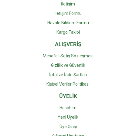
İletişim
Gönder
İletişim Formu
Havale Bildirim Formu
Kargo Takibi
ALIŞVERİŞ
Mesafeli Satış Sözleşmesi
Gizlilik ve Güvenlik
İptal ve İade Şartları
Kişisel Veriler Politikası
ÜYELİK
Hesabım
Yeni Üyelik
Üye Girişi
Şifremi Unuttum