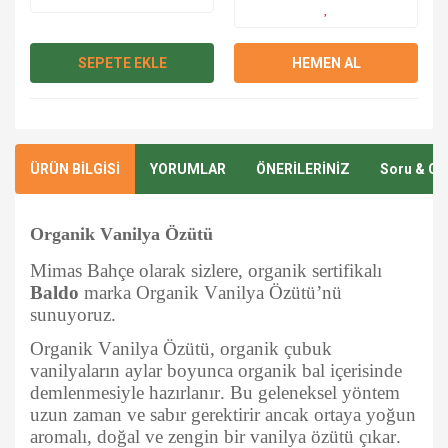
SEPETE EKLE
HEMEN AL
ÜRÜN BİLGİSİ
YORUMLAR
ÖNERİLERİNİZ
Soru & Ce
Organik Vanilya Özütü
Mimas Bahçe olarak sizlere, organik sertifikalı
Baldo
marka Organik Vanilya Özütü’nü
sunuyoruz.
Organik Vanilya Özütü, organik çubuk
vanilyaların aylar boyunca organik bal içerisinde
demlenmesiyle hazırlanır. Bu geleneksel yöntem
uzun zaman ve sabır gerektirir ancak ortaya yoğun
aromalı, doğal ve zengin bir vanilya özütü çıkar.