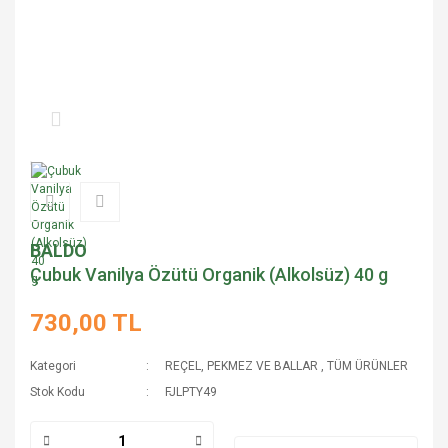
BALDO
Çubuk Vanilya Özütü Organik (Alkolsüz) 40 g
730,00 TL
Kategori
REÇEL, PEKMEZ VE BALLAR
,
TÜM ÜRÜNLER
Stok Kodu
FJLPTY49