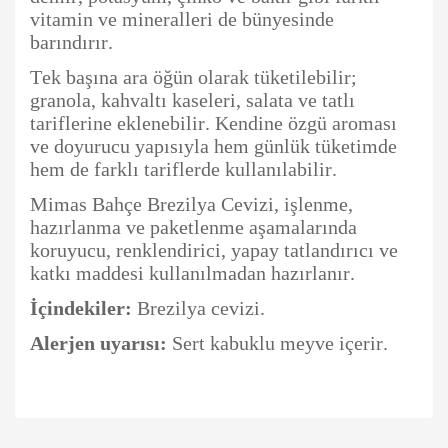
vitamin ve mineralleri de bünyesinde
barındırır.
Tek başına ara öğün olarak tüketilebilir;
granola, kahvaltı kaseleri, salata ve tatlı
tariflerine eklenebilir. Kendine özgü aroması
ve doyurucu yapısıyla hem günlük tüketimde
hem de farklı tariflerde kullanılabilir.
Mimas Bahçe Brezilya Cevizi, işlenme,
hazırlanma ve paketlenme aşamalarında
koruyucu, renklendirici, yapay tatlandırıcı ve
katkı maddesi kullanılmadan hazırlanır.
İçindekiler:
Brezilya cevizi.
Alerjen uyarısı:
Sert kabuklu meyve içerir.
Bu ürünün fiyat bilgisi, resim, ürün açıklamalarında ve diğer
konularda yetersiz gördüğünüz noktaları öneri formunu