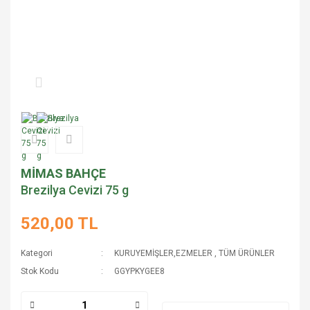
MİMAS BAHÇE
Brezilya Cevizi 75 g
520,00 TL
Kategori
KURUYEMİŞLER,EZMELER
,
TÜM ÜRÜNLER
Stok Kodu
GGYPKYGEE8