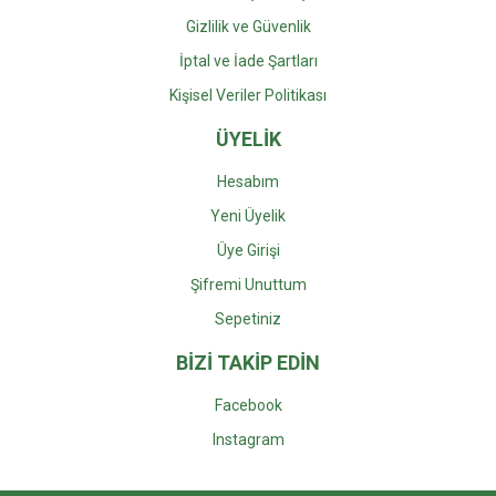
Gizlilik ve Güvenlik
İptal ve İade Şartları
Kişisel Veriler Politikası
ÜYELİK
Hesabım
Yeni Üyelik
Üye Girişi
Şifremi Unuttum
Sepetiniz
BİZİ TAKİP EDİN
Facebook
Instagra
m