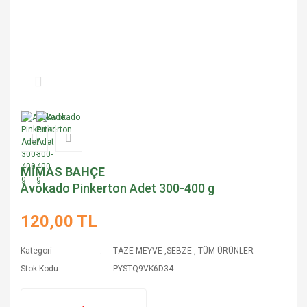
MİMAS BAHÇE
Avokado Pinkerton Adet 300-400 g
120,00 TL
Kategori
TAZE MEYVE ,SEBZE
,
TÜM ÜRÜNLER
Stok Kodu
PYSTQ9VK6D34