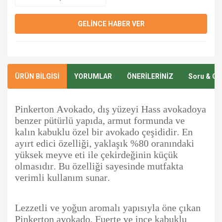
GELİNCE HABER VER
ÜRÜN BİLGİSİ
YORUMLAR
ÖNERİLERİNİZ
Soru & Ce
Pinkerton Avokado, dış yüzeyi Hass avokadoya
benzer pütürlü yapıda, armut formunda ve
kalın kabuklu özel bir avokado çeşididir. En
ayırt edici özelliği, yaklaşık %80 oranındaki
yüksek meyve eti ile çekirdeğinin küçük
olmasıdır. Bu özelliği sayesinde mutfakta
verimli kullanım sunar.
Lezzetli ve yoğun aromalı yapısıyla öne çıkan
Pinkerton avokado, Fuerte ve ince kabuklu