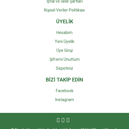
İptal ve İade Şartları
Kişisel Veriler Politikası
ÜYELİK
Hesabım
Yeni Üyelik
Üye Girişi
Şifremi Unuttum
Sepetiniz
BİZİ TAKİP EDİN
Facebook
Instagra
m