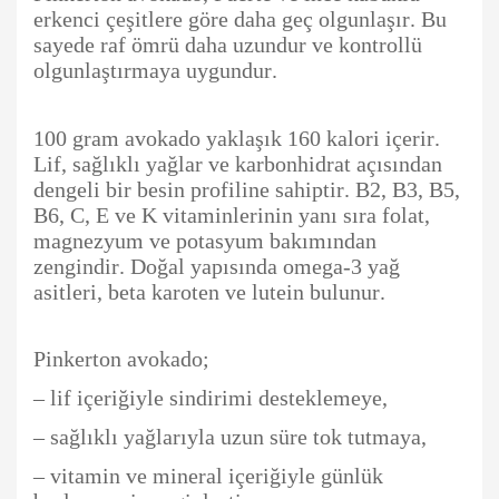
erkenci çeşitlere göre daha geç olgunlaşır. Bu
sayede raf ömrü daha uzundur ve kontrollü
olgunlaştırmaya uygundur.
100 gram avokado yaklaşık 160 kalori içerir.
Lif, sağlıklı yağlar ve karbonhidrat açısından
dengeli bir besin profiline sahiptir. B2, B3, B5,
B6, C, E ve K vitaminlerinin yanı sıra folat,
magnezyum ve potasyum bakımından
zengindir. Doğal yapısında omega-3 yağ
asitleri, beta karoten ve lutein bulunur.
Pinkerton avokado;
– lif içeriğiyle sindirimi desteklemeye,
– sağlıklı yağlarıyla uzun süre tok tutmaya,
– vitamin ve mineral içeriğiyle günlük