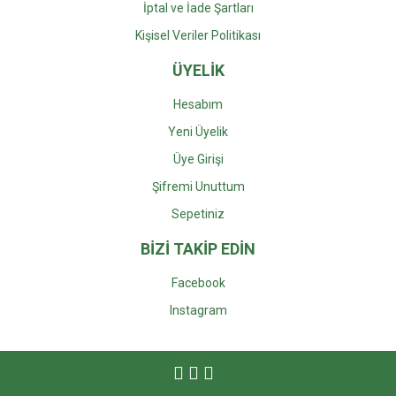
İptal ve İade Şartları
Kişisel Veriler Politikası
ÜYELİK
Hesabım
Yeni Üyelik
Üye Girişi
Şifremi Unuttum
Sepetiniz
BİZİ TAKİP EDİN
Facebook
Instagra
m