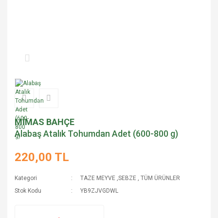
MİMAS BAHÇE
Alabaş Atalık Tohumdan Adet (600-800 g)
220,00 TL
Kategori
TAZE MEYVE ,SEBZE
,
TÜM ÜRÜNLER
Stok Kodu
YB9ZJVGDWL