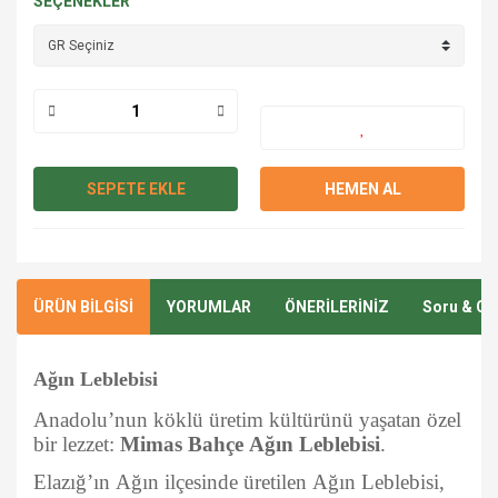
SEÇENEKLER
SEPETE EKLE
HEMEN AL
ÜRÜN BİLGİSİ
YORUMLAR
ÖNERİLERİNİZ
Soru & Ce
Ağın Leblebisi
Anadolu’nun köklü üretim kültürünü yaşatan özel
bir lezzet:
Mimas Bahçe Ağın Leblebisi
.
Elazığ’ın Ağın ilçesinde üretilen Ağın Leblebisi,