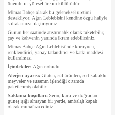
önemli bir yöresel üretim kültürüdür.
Mimas Bahçe olarak bu geleneksel üretimi
destekliyor, Ağın Leblebisini kendine özgü haliyle
sofralarınıza ulaştırıyoruz.
Günün her saatinde atıştırmalık olarak tüketebilir;
çay ve kahvenin yanında ikram edebilirsiniz.
Mimas Bahçe Ağın Leblebisi’nde koruyucu,
renklendirici, yapay tatlandırıcı ve katkı maddesi
kullanılmaz.
İçindekiler:
Ağın nohudu.
Alerjen uyarısı:
Gluten, süt ürünleri, sert kabuklu
meyveler ve susamın işlendiği ortamda
paketlenmiş olabilir.
Saklama koşulları:
Serin, kuru ve doğrudan
güneş ışığı almayan bir yerde, ambalajı kapalı
olarak muhafaza ediniz.